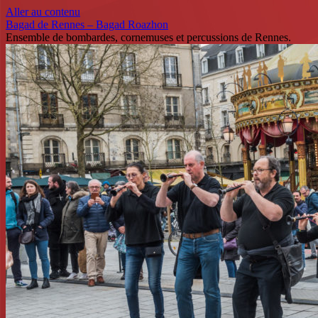
Aller au contenu
Bagad de Rennes – Bagad Roazhon
Ensemble de bombardes, cornemuses et percussions de Rennes.