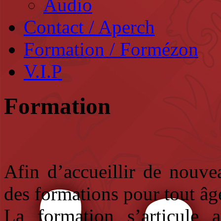
Audio
Contact / Aperch
Formation / Formézon
V.I.P
Formation
Afin d’accueillir de nouve
des formations pour tout âge
La formation s’articule 