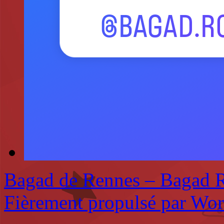
Bagad de Rennes – Bagad 
Fièrement propulsé par Wo