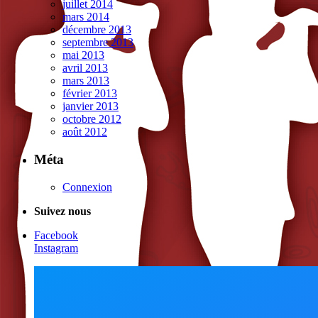
juillet 2014
mars 2014
décembre 2013
septembre 2013
mai 2013
avril 2013
mars 2013
février 2013
janvier 2013
octobre 2012
août 2012
Méta
Connexion
Suivez nous
Facebook
Instagram