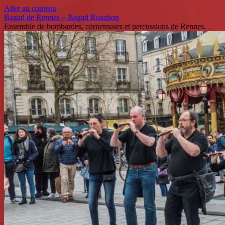
Aller au contenu
Bagad de Rennes – Bagad Roazhon
Ensemble de bombardes, cornemuses et percussions de Rennes.