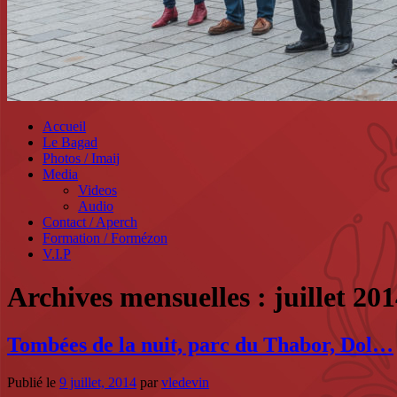
Accueil
Le Bagad
Photos / Imaij
Media
Videos
Audio
Contact / Aperch
Formation / Formézon
V.I.P
Archives mensuelles :
juillet 20
Tombées de la nuit, parc du Thabor, Dol…
Publié le
9 juillet, 2014
par
vledevin