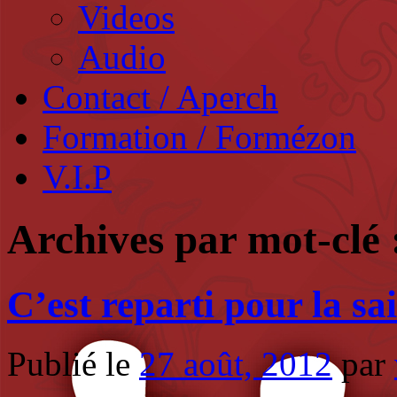
Videos
Audio
Contact / Aperch
Formation / Formézon
V.I.P
Archives par mot-clé
C’est reparti pour la s
Publié le
27 août, 2012
par