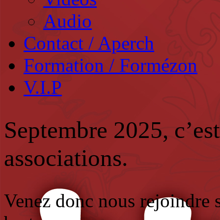
Audio
Contact / Aperch
Formation / Formézon
V.I.P
Septembre 2025, c’est
associations.
Venez donc nous rejoindre 