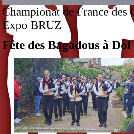
Championat de France des G
Expo BRUZ
Fête des Bagadous à Dol