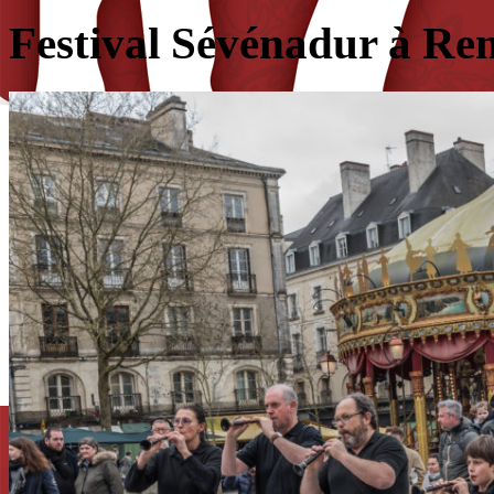
Festival Sévénadur à Re