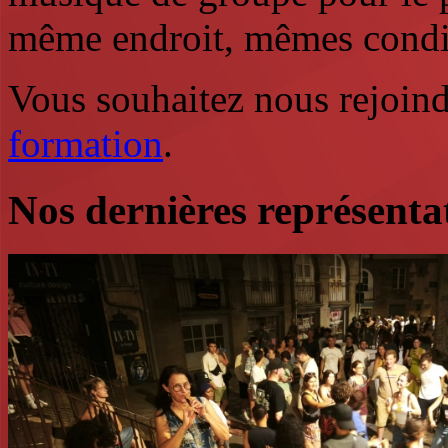
même endroit, mêmes conditi
Vous souhaitez nous rejoind
formation
.
Nos dernières représentat