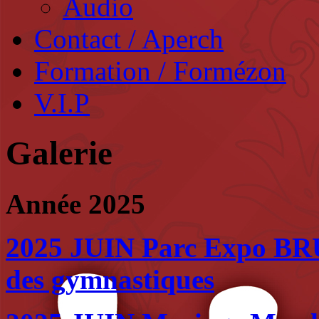
Audio
Contact / Aperch
Formation / Formézon
V.I.P
Galerie
Année 2025
2025 JUIN Parc Expo BR
des gymnastiques