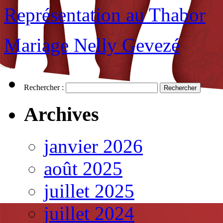
Représentation au Thabor
Mariage Nelly Gevezé
Rechercher :
Archives
janvier 2026
août 2025
juillet 2025
juillet 2024