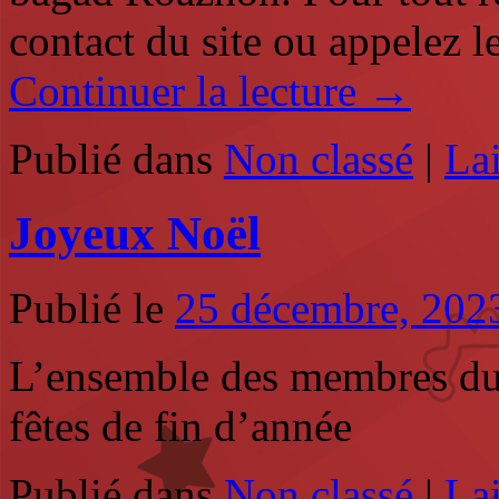
contact du site ou appelez 
Continuer la lecture
→
Publié dans
Non classé
|
La
Joyeux Noël
Publié le
25 décembre, 202
L’ensemble des membres du 
fêtes de fin d’année
Publié dans
Non classé
|
La