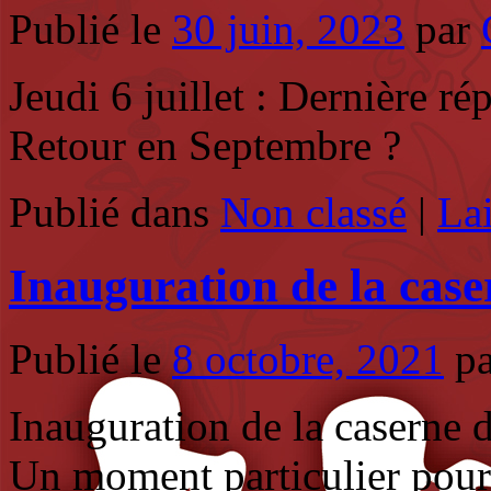
Publié le
30 juin, 2023
par
Jeudi 6 juillet : Dernière r
Retour en Septembre ?
Publié dans
Non classé
|
La
Inauguration de la cas
Publié le
8 octobre, 2021
p
Inauguration de la caserne 
Un moment particulier pour