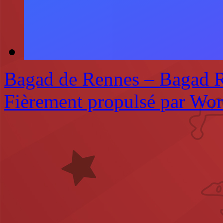
Bagad de Rennes – Bagad 
Fièrement propulsé par Wo