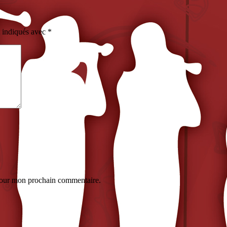
t indiqués avec
*
 pour mon prochain commentaire.