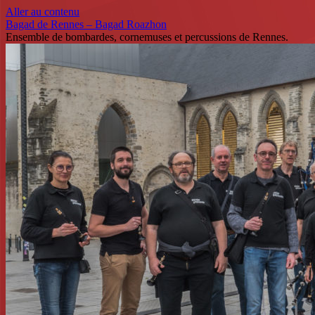
Aller au contenu
Bagad de Rennes – Bagad Roazhon
Ensemble de bombardes, cornemuses et percussions de Rennes.