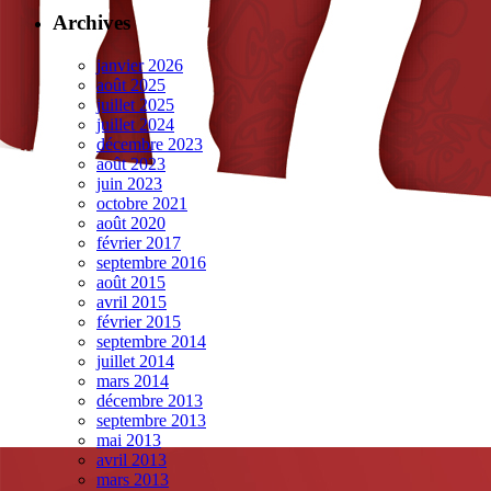
Archives
janvier 2026
août 2025
juillet 2025
juillet 2024
décembre 2023
août 2023
juin 2023
octobre 2021
août 2020
février 2017
septembre 2016
août 2015
avril 2015
février 2015
septembre 2014
juillet 2014
mars 2014
décembre 2013
septembre 2013
mai 2013
avril 2013
mars 2013