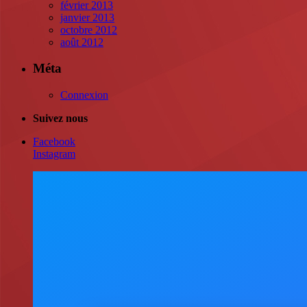
février 2013
janvier 2013
octobre 2012
août 2012
Méta
Connexion
Suivez nous
Facebook
Instagram