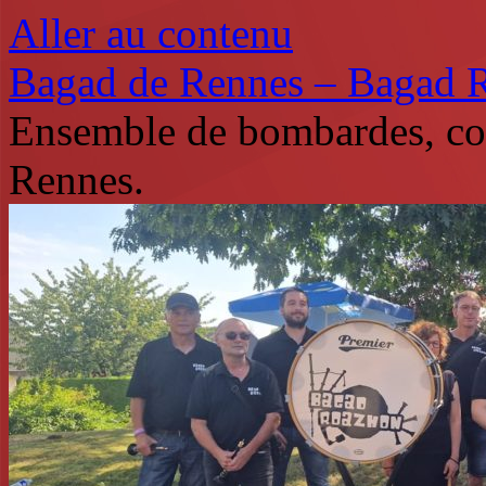
Aller au contenu
Bagad de Rennes – Bagad 
Ensemble de bombardes, co
Rennes.