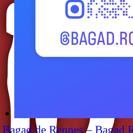
Bagad de Rennes – Bagad 