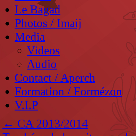
Le Bagad
Photos / Imaij
Media
Videos
Audio
Contact / Aperch
Formation / Formézon
V.I.P
←
CA 2013/2014