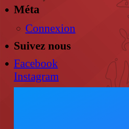
Méta
Connexion
Suivez nous
Facebook
Instagram