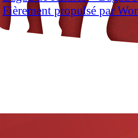
Fièrement propulsé par Wo