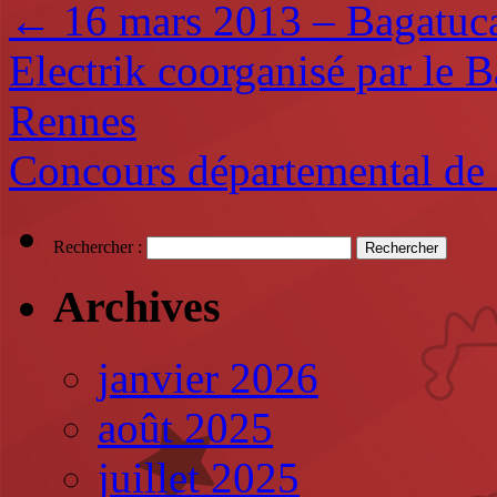
←
16 mars 2013 – Bagatuca
Electrik coorganisé par le B
Rennes
Concours départemental de
Rechercher :
Archives
janvier 2026
août 2025
juillet 2025