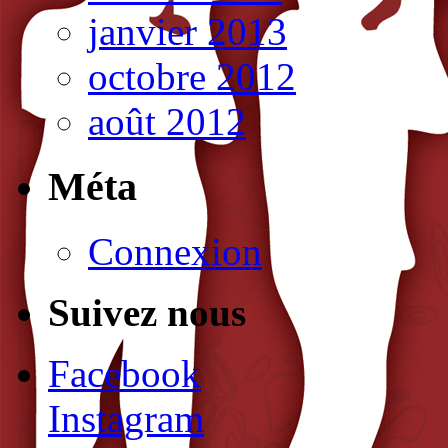
janvier 2013
octobre 2012
août 2012
Méta
Connexion
Suivez nous
Facebook
Instagram