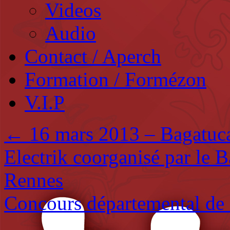
Videos
Audio
Contact / Aperch
Formation / Formézon
V.I.P
←
16 mars 2013 – Bagatuca
Electrik coorganisé par le B
Rennes
Concours départemental de