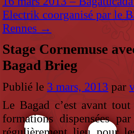
16 mars 2013 – Bagatucada
Electrik coorganisé par le B
Rennes
→
Stage Cornemuse avec
Bagad Brieg
Publié le
3 mars, 2013
par
Le Bagad c’est avant tout 
formations dispensées par 
régulièrement lieu pour le