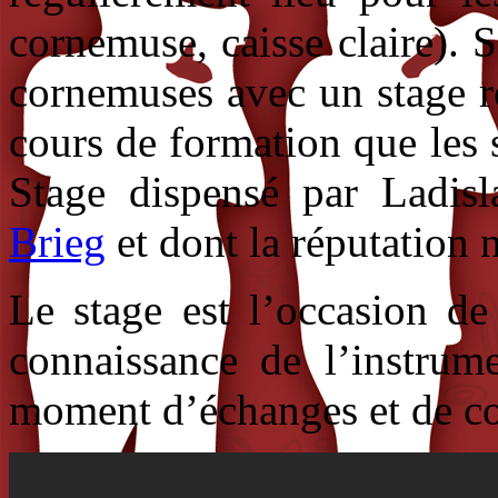
cornemuse, caisse claire). 
cornemuses avec un stage ré
cours de formation que les
Stage dispensé par Ladis
Brieg
et dont la réputation n
Le stage est l’occasion de
connaissance de l’instrum
moment d’échanges et de co