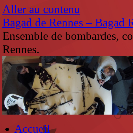
Aller au contenu
Bagad de Rennes – Bagad 
Ensemble de bombardes, co
Rennes.
Accueil