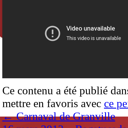
Ce contenu a été publié da
mettre en favoris avec
ce pe
←
Carnaval de Granville