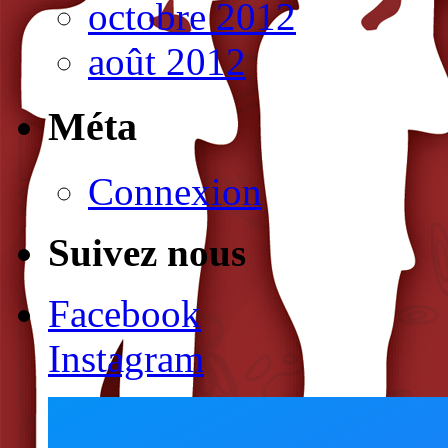
octobre 2012
août 2012
Méta
Connexion
Suivez nous
Facebook
Instagram