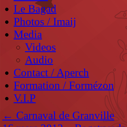
Le Bagad
Photos / Imaij
Media
Videos
Audio
Contact / Aperch
Formation / Formézon
V.I.P
←
Carnaval de Granville